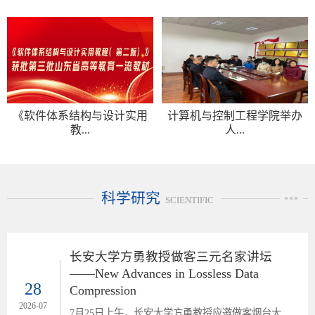
《软件体系结构与设计实用
计算机与控制工程学院举办
教...
人...
科学研究
SCIENTIFIC
长安大学方勇教授做客三元名家讲坛
——New Advances in Lossless Data
28
Compression
2026-07
7月25日上午，长安大学方勇教授应邀做客烟台大