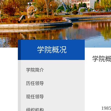
学院概况
学院
学院简介
历任领导
现任领导
19
组织机构