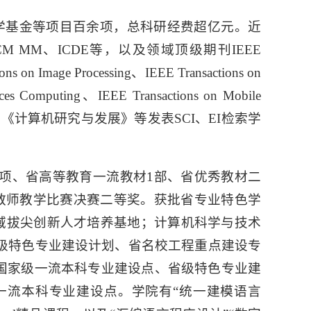
学基金等项目百余项，总科研经费超亿元。近
CM MM、ICDE等，以及领域顶级期刊IEEE
ons on Image Processing、IEEE Transactions on
vices Computing、IEEE Transactions on Mobile
动化学报》《计算机研究与发展》等发表SCI、EI检索学
4项、省高等教育一流教材1部、省优秀教材二
年教师教学比赛决赛二等奖。获批省专业特色学
领域拔尖创新人才培养基地；计算机科学与技术
级特色专业建设计划、省名校工程重点建设专
是国家级一流本科专业建设点、省级特色专业建
一流本科专业建设点。学院有“统一建模语言