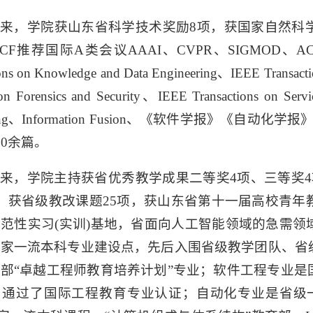
来，学院获山东省科学技术奖励8项，获国家自然科
CF推荐国际A类会议AAAI、CVPR、SIGMOD、A
ions on Knowledge and Data Engineering、IEEE Transacti
ion Forensics and Security、IEEE Transactions on Ser
ting、Information Fusion、《软件学报》《自
00余篇。
来，学院主持获省优秀教学成果二等奖4项、三等奖
，获省级教改课题25项，获山东省第十一届高校青
范性实习(实训)基地，省面向人工智能领域的急需
国家一流本科专业建设点，先后入围省级教学团队、省
部“卓越工程师教育培养计划”专业；软件工程专业
，通过了国际工程教育专业认证；自动化专业是省级