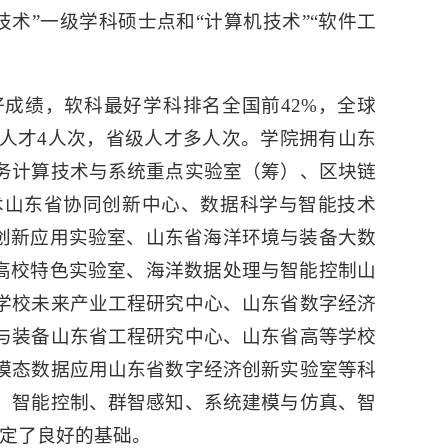
技术”一级学科硕士点和“计算机技术”“软件工
成绩，软科最好学科排名全国前42%，全球
级人才4人次，省级人才多人次。学院拥有山东
务计算技术与系统重点实验室（筹）、区块链
术山东省协同创新中心、数据科学与智能技术
放创新应用实验室、山东省海洋环境与装备大数
省高校特色实验室、海洋数据处理与智能控制山
学校未来产业工程研究中心、山东省数字经济
与装备山东省工程研究中心、山东省高等学校
模态数据应用山东省数字经济创新实验室等科
、智能控制、群智感知、系统建模与仿真、智
奠定了良好的基础。