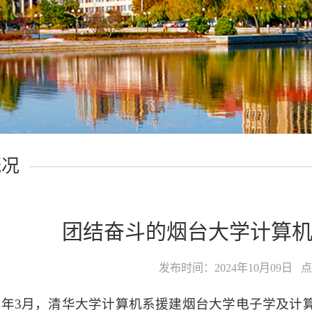
概况
团结奋斗的烟台大学计算
发布时间：2024年10月09日
点
85年3月，清华大学计算机系援建烟台大学电子学及计