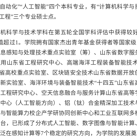
“自动化”“人工智能”四个本科专业，有“计算机科学与
制工程”三个专业硕士点。
机科学与技术学科在第五轮全国学科评估中获得较好
力值超过1。学院拥有国家杰出青年基金获得者等国家
信息感知与处理技术重点实验室（筹）、山东省数字服
应用山东省工程研究中心、高端海洋工程装备智能技
”省高校重点实验室、区块链安全技术山东省数据开
新实验室、海洋环境与装备智能技术“十四五”山东
校工程研究中心、空天信息融合与服务计算山东省高等
新中心（人工智能方向）、铝（钛）合金精深加工技术
业与智能算力校企产学研协同创新中心和工业互联网多
平台，已形成了分布式人工智能、数字图像与智能计算
泛在感知计算等7个稳定的研究方向，为学院的发展