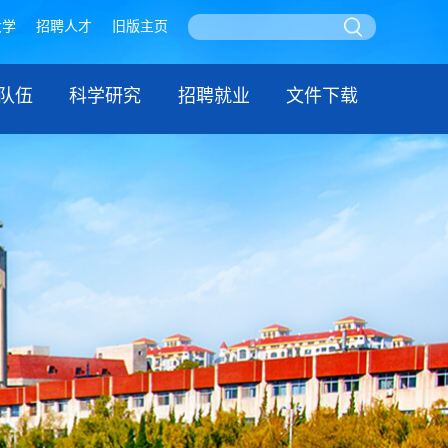
大学
招聘人才
旧版主页
队伍
科学研究
招聘就业
文件下载