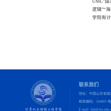
UML”
逻辑”“
学院有计
联系我们
地址：中国山东省烟
邮政编码：264005 
E-mail: jsjb@ytu.edu.