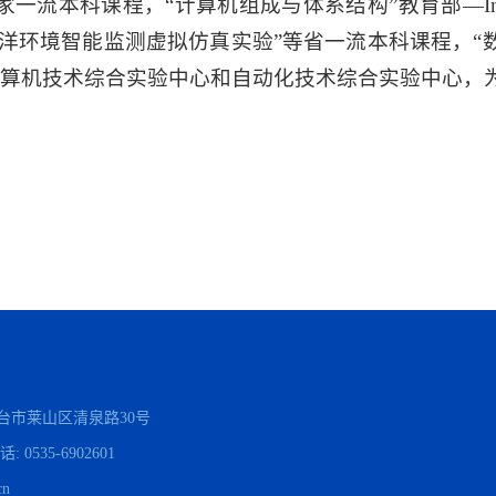
国家一流本科课程，“计算机组成与体系结构”教育部—In
海洋环境智能监测虚拟仿真实验”等省一流本科课程，“
算机技术综合实验中心和自动化技术综合实验中心，
台市莱山区清泉路30号
电话:
0535-6902601
cn