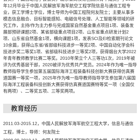
年12月毕业于中国人民解放军海军航空工程学院信息与通信工程专
业，获工学博士学位，博士导师为中国工程院何友院士；主要从事多
模态信息融合、目标智能感知、电磁信号处理、人工智能等领域的研
究工作，主持/作为主力参与完成国家自然基金重点项目1项、装备发
展部预研课题2项、某省部级重点项目2项、山东省重点研发计划2
项、山东省自然基金1项，横向课题1项，发表SCI及EI检索期刊论文
10余篇，获得山东省/省部级科技进步一等奖2项、中国自动化学会科
技进步奖二等奖1项、省部级科技进步三等奖2项，获得烟台大学2022
年青年教师教学比赛二等奖。2010年荣立个人三等功1次，2019年被
评为优秀基层干部，2020被评为优秀共产党员。2024年作为唯一指导
教师指导学生参加第五届国际海洋工程装备科技创新大赛获得仿真赛
道国赛一等奖一项，2025年作为唯一指导教师指导学生参加第六届国
际海洋工程装备科技创新大赛获得仿真赛道国赛特等奖一项（全国仅
有两项）、二等奖五项、三等奖两项。
教育经历
2011.03-2015.12，中国人民解放军海军航空工程大学，信息与通信
工程，博士，导师：何友院士