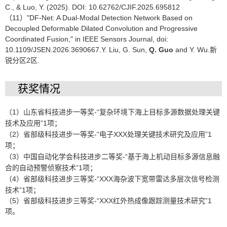
C., & Luo, Y. (2025). DOI: 10.62762/CJIF.2025.695812
（11）"DF-Net: A Dual-Modal Detection Network Based on
Decoupled Deformable Dilated Convolution and Progressive
Coordinated Fusion," in IEEE Sensors Journal, doi:
10.1109/JSEN.2026.3690667.Y. Liu, G. Sun,
Q. Guo
and Y. Wu.新
锐分区2区.
获奖情况
（1）山东省科技进步一等奖-“复杂环境下海上目标多源数据处理关键
技术及应用”1项；
（2）省部级科技进步一等奖-“电子XXX处理关键技术研究及应用”1
项；
（3）中国自动化学会科技进步二等奖-“基于海上机动目标多源信息融
合的自动预警侦察技术”1项；
（4）省部级科技进步三等奖-“XXX海杂波下宽带雷达多层次信号检测
技术”1项；
（5）省部级科技进步三等奖-“XXX红外热成像跟踪测量技术研究”1
项。