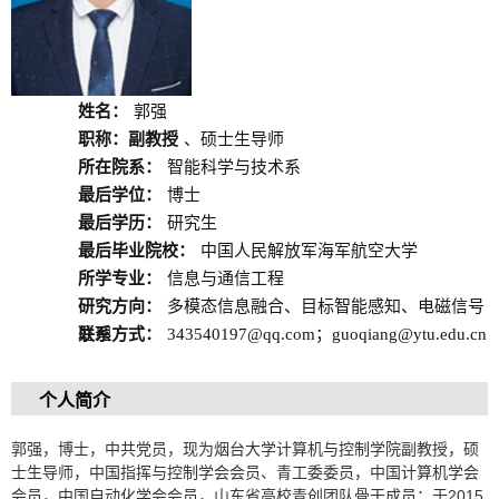
姓名：
郭强
职称：副教授
、硕士生导师
所在院系：
智能科学与技术系
最后学位：
博士
最后学历：
研究生
最后毕业院校：
中国人民解放军海军航空大学
所学专业：
信息与通信工程
研究方向：
多模态信息融合、目标智能感知、电磁信号
处理
联系方式：
343540197@qq.com；guoqiang@ytu.edu.cn
个人简介
郭强，博士，中共党员，现为烟台大学计算机与控制学院副教授，硕
士生导师，中国指挥与控制学会会员、青工委委员，中国计算机学会
会员，中国自动化学会会员，山东省高校青创团队骨干成员；于2015