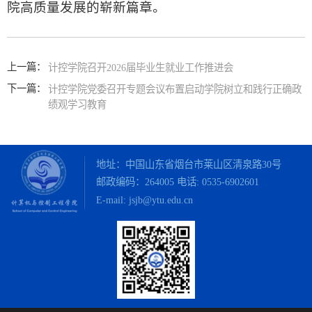
院高质量发展的崭新篇章。
上一篇：
计控学院召开2026届毕业生就业工作推进会
下一篇：
计控学院党委召开专题会议布置启动学院树立和践行正确政
绩观学习教育
地址：中国山东省烟台市莱山区清泉路30号
邮政编码：264005 电话:
0535-6902601
E-mail: jsjb@ytu.edu.cn