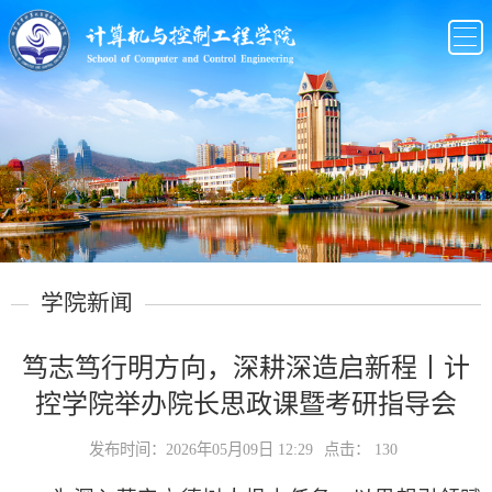
学院新闻
笃志笃行明方向，深耕深造启新程丨计
控学院举办院长思政课暨考研指导会
发布时间：2026年05月09日 12:29
点击：
130