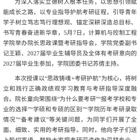
为深入落实立德树人根本任务，以思想引领赋
能成长之路，以专业指导护航考研征程，引导青年
学子树立笃志笃行理想观、锚定深耕深造总目标、
书写青春奋进新华章，5月7日，计算机与控制工程
学院举办院长思政课暨考研指导会，学院党委副书
记王颖、2027届毕业生辅导员及全体有考研意向的
2027届毕业生参加，学院团委书记苏倩主持。
本次授课以“思政铸魂+考研护航”为核心，将树
立和践行正确政绩观学习教育与考研指导深度融
合。院长童向荣围绕“为什么要考研”“报考学校和专
业的选择”“学硕和专硕的区别”“学院历年考研录取
情况”“备考建议”等关键问题，为同学们开展了全
面、细致、实用的考研指导。同时，他向学子们送