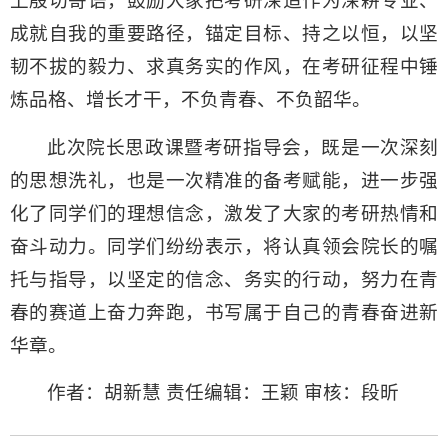
上殷切寄语，鼓励大家把考研深造作为深耕专业、
成就自我的重要路径，锚定目标、持之以恒，以坚
韧不拔的毅力、求真务实的作风，在考研征程中锤
炼品格、增长才干，不负青春、不负韶华。
此次院长思政课暨考研指导会，既是一次深刻
的思想洗礼，也是一次精准的备考赋能，进一步强
化了同学们的理想信念，激发了大家的考研热情和
奋斗动力。同学们纷纷表示，将认真领会院长的嘱
托与指导，以坚定的信念、务实的行动，努力在青
春的赛道上奋力奔跑，书写属于自己的青春奋进新
华章。
作者：胡新慧 责任编辑：王颖 审核：段昕