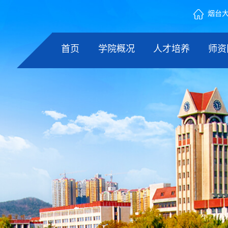
烟台
首页
学院概况
人才培养
师资