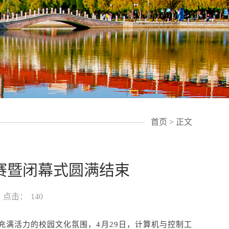
首页
> 正文
赛暨闭幕式圆满结束
点击：
140
充满活力的校园文化氛围，4月29日，计算机与控制工