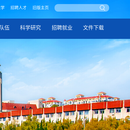
大学
招聘人才
旧版主页
队伍
科学研究
招聘就业
文件下载