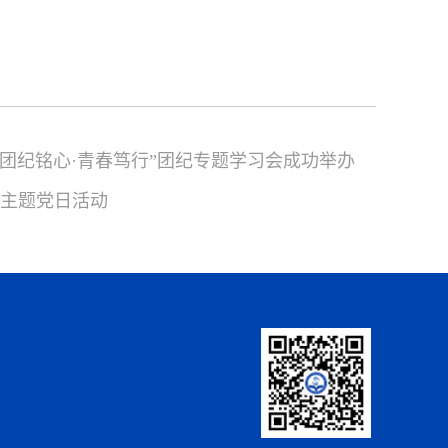
“团纪铭心·青春笃行”团纪专题学习会成功举办
主题党日活动