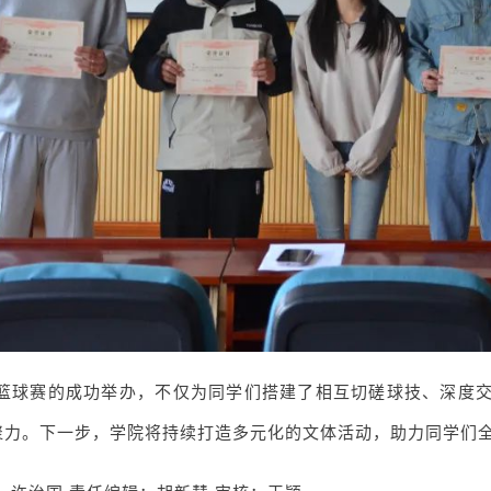
篮球赛的成功举办，不仅为同学们搭建了相互切磋球技、深度
聚力。下一步，学院将持续打造多元化的文体活动，助力同学们