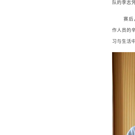
队的李志凭
赛后
作人员的
习与生活