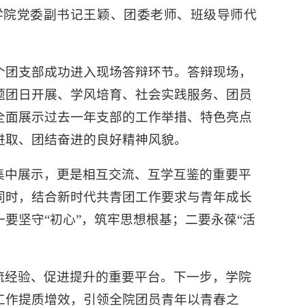
，学院党委副书记王颖、团委老师、班级导师代
个团支部成功进入现场答辩环节。答辩现场，
题团日开展、学风培育、社会实践服务、团员
全面展示过去一年支部的工作举措、特色亮点
进取、团结奋进的良好精神风貌。
集中展示，更是相互交流、互学互鉴的重要平
同时，结合新时代共青团工作要求与青年成长
要坚守“初心”，筑牢思想根基；二要永葆“活
流经验、促进提升的重要平台。下一步，学院
工作提质增效，引领全院团员青年以青春之