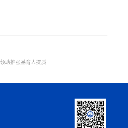
领助推强基育人提质