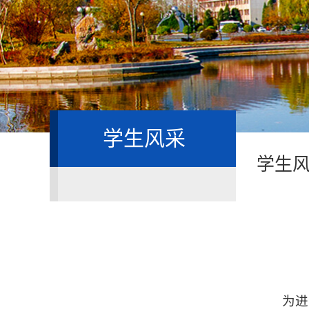
学生风采
学生
为进