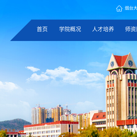
烟台
首页
学院概况
人才培养
师资