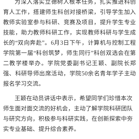
为深入落实立德树人根本任务，扎实推进科创
育人工作，搭建师生科创对接桥梁，引导学生加入
教师实验室参与科研、竞赛及项目，提升学生专业
技能，助力教师科研工作，实现教师科研与学生成
长的“双向奔赴”。6月3日下午，计算机与控制工程
学院第一届“科创筑梦，师生同行”科创双选会在第
二教学楼举办。学院党委副书记王颖、副院长郑
强、科研导师出席活动，学院50余名青年学子主动
报名学习交流。
王颖在动员讲话中表示，希望同学们珍惜本次
师生面对面交流的好机会，主动了解学院科研团队
与研究方向，积极参与科研实践，在创新探索中夯
实专业基础、提升综合素养。