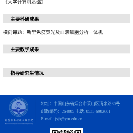
《大学计算机基础》
主要科研成果
横向课题：新型免疫荧光及血液细胞分析一体机
主要教学成果
指导研究生情况
地址：中国山东省烟台市莱山区清泉路30号
邮政编码：264005 电话:
0535-6902601
E-mail: jsjb@ytu.edu.cn