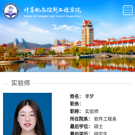
实验师
姓名：
李梦
职务：
职称：
实验师
所在院系：
软件工程系
最后学位：
硕士
最后学历：
研究生