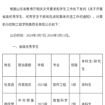
根据山东省教育厅相关文件要求和学生工作处下发的《关于开展
省级优秀学生、优秀学生干部和先进班集体评选工作的通知》，计算
机与控制工程学院推荐名单现公示如下：
公示时间：2024年3月7日-2024年3月11日。
一、省级优秀学生
本科生/研究
姓名
政治面貌
年级
专业
班级
生
杜昱良
共青团员
2021级
软件工程
1班
本科生
中共预备
智能科学
杨佳慧
2021级
2班
本科生