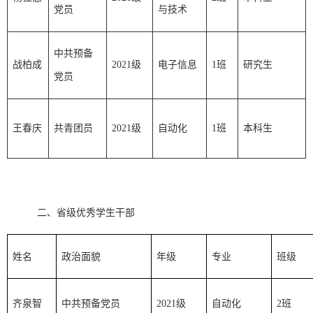
党员
与技术
中共预备
战柏成
2021级
电子信息
1班
研究生
党员
王春庆
共青团员
2021级
自动化
1班
本科生
二、省级优秀学生干部
姓名
政治面貌
年级
专业
班级
齐泉智
中共预备党员
2021级
自动化
2班