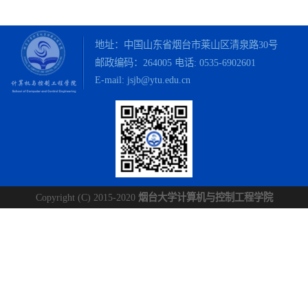
地址：中国山东省烟台市莱山区清泉路30号
邮政编码：264005 电话:
0535-6902601
E-mail: jsjb@ytu.edu.cn
Copyright (C) 2015-2020
烟台大学计算机与控制工程学院